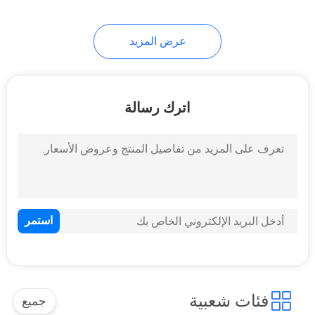
9
عرض المزيد
آلة نظام قياس الفيديو
اترك رسالة
19
اختبار الأقراص اختبار
الدمج
فئات شعبية
جميع