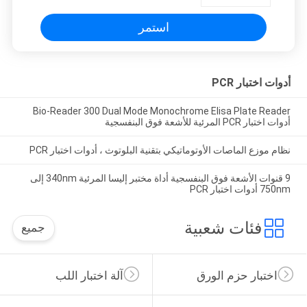
استمر
أدوات اختبار PCR
Bio-Reader 300 Dual Mode Monochrome Elisa Plate Reader
أدوات اختبار PCR المرئية للأشعة فوق البنفسجية
نظام موزع الماصات الأوتوماتيكي بتقنية البلوتوث ، أدوات اختبار PCR
9 قنوات الأشعة فوق البنفسجية أداة مختبر إليسا المرئية 340nm إلى
750nm أدوات اختبار PCR
فئات شعبية
جميع
اختبار حزم الورق
آلة اختبار اللب