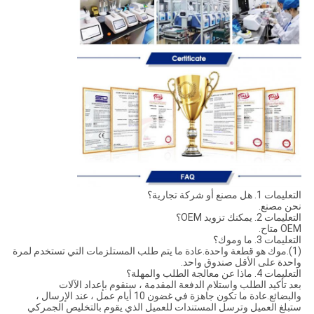
التعليمات 1. هل مصنع أو شركة تجارية؟
نحن مصنع.
التعليمات 2. يمكنك تزويد OEM؟
OEM متاح.
التعليمات 3. ما وموك؟
(1).موك هو قطعة واحدة.عادة ما يتم طلب المستلزمات التي تستخدم لمرة
واحدة على الأقل صندوق واحد.
التعليمات 4. ماذا عن معالجة الطلب والمهلة؟
بعد تأكيد الطلب واستلام الدفعة المقدمة ، سنقوم بإعداد الآلات
والبضائع.عادة ما تكون جاهزة في غضون 10 أيام عمل ، عند الإرسال ،
ستبلغ العميل وترسل المستندات للعميل الذي يقوم بالتخليص الجمركي