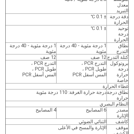
معدل
التبريد
دقة درجة
± 0.1 ℃
الحرارة
توحيد
± 0.1 ℃
درجة
الحرارة
نطاق
1 درجة مئوية - 40 درجة
1 درجة مئوية - 40 درجة
التدرج
مئوية
مئوية
كتلة التدرج
12 صف
12 صف
بروتوكول
التدرج PCR ،
التدرج PCR ،
درجة
طويل PCR ،
طويل PCR ،
حرارة
المس أسفل PCR
المس أسفل PCR
خاصة
غطاء الحرارة
نطاق درجة
درجة حرارة الغرفة: 110 درجة مئوية
حرارة
النظام البصري
مصدر
6 المصابيح
4 المصابيح
الإثارة
كاشف
الثنائي الضوئي
موقف
الإثارة والمسح في الأعلى
الكشف