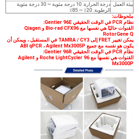
بيئة العمل
درجة الحرارة: 10 درجة مئوية ~ 30 درجة مئوية
الرطوبة: 20٪ ~ 85٪
ملحوظات:
نظام PCR في الوقت الحقيقي Gentier 96E:
القنوات حاليًا هي نفسها مع Bio-rad CFX96 و Qiagen
RotorGene Q
يمكن تغيير FRET إلى TAMRA / CY3 في المستقبل ، ويمكن أن
يكون هو نفسه مع جميع ABI qPCR ، Agilent Mx3005P
نظام PCR في الوقت الحقيقي Gentier 96R:
القنوات هي نفسها مع Roche LightCycler 96 و Agilent
Mx3000P