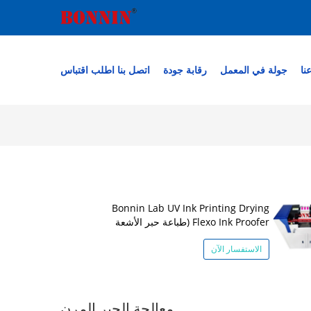
نا
جولة في المعمل
رقابة جودة
اتصل بنا
اطلب اقتباس
Bonnin Lab UV Ink Printing Drying
Flexo Ink Proofer (طباعة حبر الأشعة
فوق البنفسجية)
الاستفسار الآن
معالجة الحبر المرن