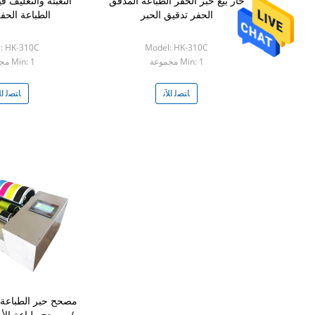
حار بيع حبر الحفر الطباعة المدقق
الحفر تدقيق الحبر
الطباعة الح
: HK-310C
Model: HK-310C
Min: 1 مجموعة
Min: 1 مجموعة
ﺎﺘﺼﻟ ﺍﻶﻧ
ﺎﺘﺼﻟ ﺍﻶ
مصحح حبر الطباعة 
/ مصحح طباعة الأو