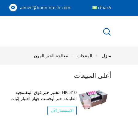
aimee@bonnintech.com
Arabic
9
منزل
المنتجات
معالجة الحبر المرن
أعلى المبيعات
HK-310 مختبر حبر فوق البنفسجية
الطباعة حبر أوفست جهاز اختبار إثبات
الاستفسار الآن