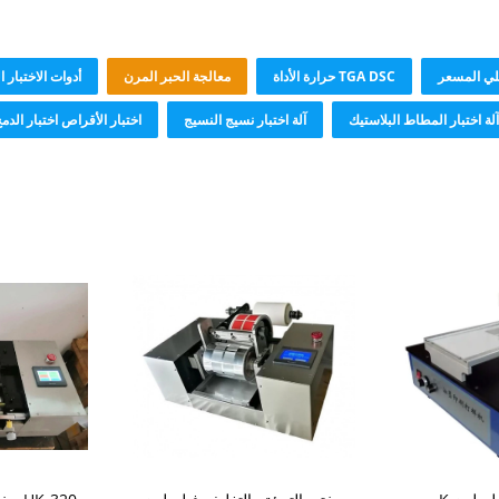
لي المسعر
TGA DSC حرارة الأداة
معالجة الحبر المرن
أدوات الاختبار ا
آلة اختبار المطاط البلاستيك
آلة اختبار نسيج النسيج
اختبار الأقراص اختبار الدم