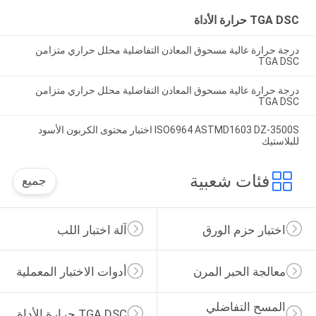
TGA DSC حرارة الأداة
درجة حرارة عالية مسحوق المعادن التفاضلية محلل حراري متزامن
TGA DSC
درجة حرارة عالية مسحوق المعادن التفاضلية محلل حراري متزامن
TGA DSC
ISO6964 ASTMD1603 DZ-3500S اختبار محتوى الكربون الأسود
للبلاستيك
فئات شعبية
جميع
اختبار حزم الورق
آلة اختبار اللب
معالجة الحبر المرن
أدوات الاختبار المعملية
المسح التفاضلي 
TGA DSC حرارة الأداة