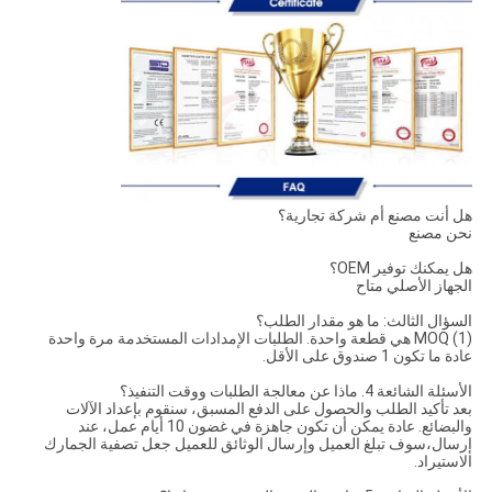
هل أنت مصنع أم شركة تجارية؟
نحن مصنع
هل يمكنك توفير OEM؟
الجهاز الأصلي متاح
السؤال الثالث: ما هو مقدار الطلب؟
(1) MOQ هي قطعة واحدة. الطلبات الإمدادات المستخدمة مرة واحدة
عادة ما تكون 1 صندوق على الأقل.
الأسئلة الشائعة 4. ماذا عن معالجة الطلبات ووقت التنفيذ؟
بعد تأكيد الطلب والحصول على الدفع المسبق، سنقوم بإعداد الآلات
والبضائع. عادة يمكن أن تكون جاهزة في غضون 10 أيام عمل، عند
إرسال،سوف تبلغ العميل وإرسال الوثائق للعميل جعل تصفية الجمارك
الاستيراد.