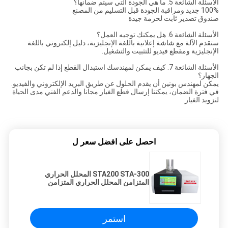
الأسئلة الشائعة 5. ما هي الجودة التي سيتم ضمانها؟
100% جديد ومراقبة الجودة قبل التسليم من المصنع
صندوق تصدير ثابت لحزمة جيدة
الأسئلة الشائعة 6. هل يمكنك توجيه العمل؟
ستقدم الآلة مع شاشة إعلانية باللغة الإنجليزية، دليل إلكتروني باللغة
الإنجليزية ومقطع فيديو للتثبيت والتشغيل.
الأسئلة الشائعة 7. كيف يمكن لمهندسك استبدال القطع إذا لم تكن بجانب
الجهاز؟
يمكن لمهندس بونين أن يقدم الحلول عن طريق البريد الإلكتروني والفيديو.
في فترة الضمان، يمكننا إرسال قطع الغيار مجانا والدعم الفني مدى الحياة
لتزويد الغيار.
احصل على افضل سعر ل
STA200 STA-300 المحلل الحراري
المتزامن المحلل الحراري المتزامن
التفاضلي TGA DSC DTA
استمر