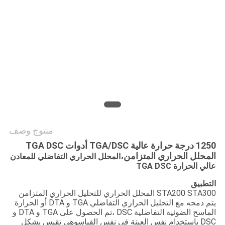
PRIVACY
POLICY
منتوج وصف
1250 درجة حرارة عالية TGA/DSC أدوات TGA DSC
المحلل الحراري المتزامن،
المحلل الحراري التفاضلي للمعادن
عالي الحرارة TGA DSC
التطبيق
STA200 STA300 المحلل الحراري للتحليل الحراري المتزامن
يتم دمجه مع التحليل الحراري التفاضلي TGA و DTA أو الحرارة
الماسح الضوئية التفاضلية DSC ،تم الحصول على TGA و DTA و
DSC باستخدام نفس العينة في نفس القياسوهي تقيس بشكل