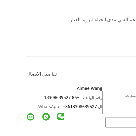
 الفني مدى الحياة لتزويد الغيار.
تفاصيل الاتصال
Aimee Wang
رقم الهاتف :
+86 13308639527
ال WhatsApp :
8613308639527
+