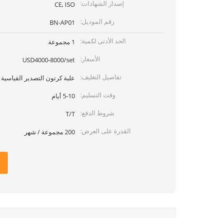
إصدار الشهادات:
CE, ISO
رقم الموديل:
BN-AP01
الحد الأدنى لكمية:
1 مجموعة
الأسعار:
USD4000-8000/set
تفاصيل التغليف:
علبة كرتون التصدير القياسية
وقت التسليم:
5-10 أيام
شروط الدفع:
T/T
القدرة على العرض:
200 مجموعة / شهر