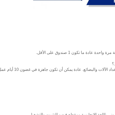
بعد تأكيد الطلب والحصول
روني باللغة الإنجليزية ومقطع فيديو للتثبيت والتشغيل.