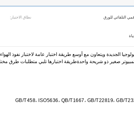
رقمي التلقائي للورق
نطاق الاختبار:
نولوجيا الجديدة ويتعاون مع أوسع طريقة اختبار عامة لاختبار نفوذ الهواء
 كمبيوتر صغير ذو شريحة واحدةطريقة اختبارها تلبي متطلبات طرق مخت