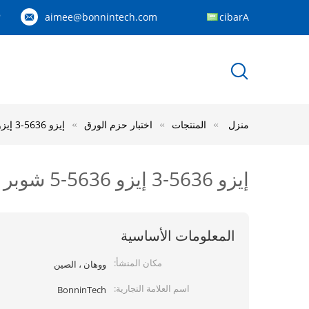
aimee@bonnintech.com
Arabic
9
منزل
المنتجات
اختبار حزم الورق
إيزو 5636-3 إيزو 5636-5 شوبر بيندتسن Gurley اختبار نفوذ الهواء الورق
إيزو 5636-3 إيزو 5636-5 شوبر بيندتسن Gurley اختبار نفوذ الهواء الورق
المعلومات الأساسية
مكان المنشأ:
ووهان ، الصين
اسم العلامة التجارية:
BonninTech