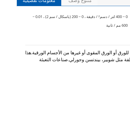
منتوج وصف
معلومات تفصيلية
0 ~ 400 لتر / دسم² / دقيقة ، 0 ~ 200 (باسكال / سم 2) ، 0.01 ~
600 مم / ثانية
 للورق أو الورق المقوى أو غيرها من الأجسام الورقية.هذا
لفة مثل شوبير، بيندتسن وجورلي.صناعات التعبئة