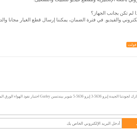
روني والفيديو. في فترة الضمان، يمكننا إرسال قطع الغيار مجانا والدعم