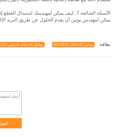
الأسئلة الشائعة 7. كيف يمكن لمهندسك استبدال القطع إذا لم تكن بجانب الجهاز؟
يمكن لمهندس بونين أن يقدم الحلول عن طريق البريد الإلكت
بطاقة:
معامل الاحتكاك ISO 8295
معامل الاحتكاك الرقمي 220 فولت
اتصل