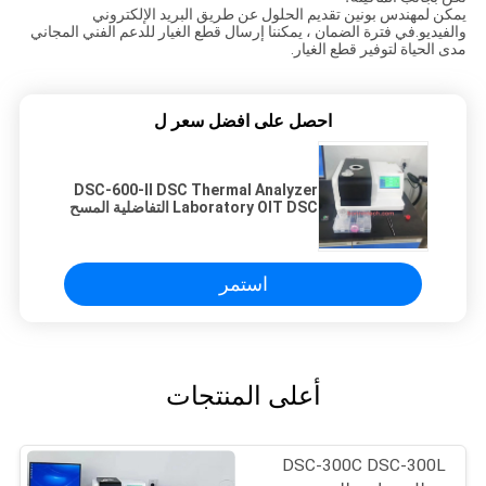
يمكن لمهندس بونين تقديم الحلول عن طريق البريد الإلكتروني
والفيديو.في فترة الضمان ، يمكننا إرسال قطع الغيار للدعم الفني المجاني
مدى الحياة لتوفير قطع الغيار.
احصل على افضل سعر ل
DSC-600-II DSC Thermal Analyzer
Laboratory OIT DSC التفاضلية المسح
التفاضلي المسعر
استمر
أعلى المنتجات
DSC-300C DSC-300L