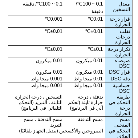
معدل
0.1 ~ 100
℃
/
0.1 ~ 100
℃
/ دقيقة
التسخين
دقيقة
قرار درجة
0.01
℃
0.001
℃
الحرارة
تقلب
0.01
±
℃
0.01
±
℃
درجات
الحرارة
تكرار درجة
0.1
±
℃
0.01
±
℃
الحرارة
ضوضاء
0.01 ميكرون
0.01 ميكرون
DSC
قرار DSC
0.01 ميكرون
0.01 ميكرون
دقة DSC
0.01 ميجا واط
0.001 ميجا واط
حساسية
0.01 ميجا واط
0.001 ميجا واط
DSC
طريقة
تدفئة ، درجة
التسخين ، درجة الحرارة
التحكم في
حرارة ثابتة (تحكم
الثابتة ، التبريد (التحكم
درجة
آلي في البرنامج)
التلقائي في البرنامج)
الحرارة
مسح
مسح التدفئة
مسح التدفئة ، مسح
المنحنى
التبريد
التحكم في
النيتروجين والأكسجين (تبديل الجهاز تلقائيًا)
الغلاف