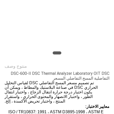
PRIVACY
POLICY
منتوج وصف
DSC-600-II DSC Thermal Analyzer Laboratory OIT DSC
التفاضلية المسح التفاضلي المسعر
تم تصميم مسعر المسح التفاضلي DSC لقياس التحليل
الحراري DSC في صناعة البلاستيك والمطاط ، ويمكن أن
يكون اختبار درجة حرارة انتقال الزجاج ، واختبار انتقال
الطور ، واختبار الانصهار والمحتوى الحراري ، واستقرار
المنتج ، واختبار تحريض الأكسدة ، إلخ.
معايير الاختبار:
ISO / TR10837: 1991 ، ASTM D3895-1998 ، ASTM E