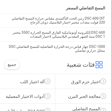
المسح التفاضلي المسعر
DSC-600 OIT زمن الحث التأكسدي مقياس حرارة المسح التفاضلي
220 فولت معدات مختبر اختبار البلاستيك ذوبان الزجاج
DSC-600 إلكترونية أوتوماتيكية الفارق المسح الحرارة 550C مختبر
DSC 1 سنة الصهر المعدني البلاستيكي لاختبار المعدات
DSC-1000 جهاز قياس درجة الحرارة التفاضلية للمسح التفاضلي DSC
محلل حراري تفاضلي
فئات شعبية
جميع
اختبار حزم الورق
آلة اختبار اللب
معالجة الحبر المرن
أدوات الاختبار المعملية
المسح التفاضلي 