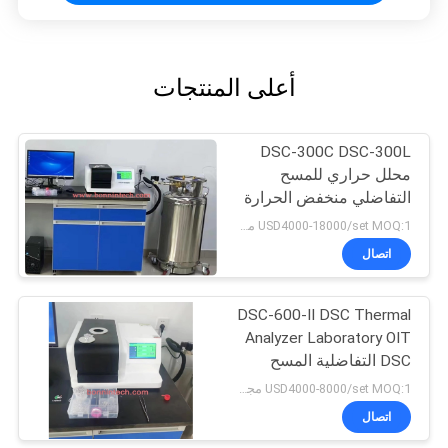
أعلى المنتجات
DSC-300C DSC-300L
محلل حراري للمسح
التفاضلي منخفض الحرارة
DSC
USD4000-18000/set MOQ:1 مجموعة
اتصال
DSC-600-II DSC Thermal
Analyzer Laboratory OIT
DSC التفاضلية المسح
التفاضلي المسعر
USD4000-8000/set MOQ:1 مجموعة
اتصال