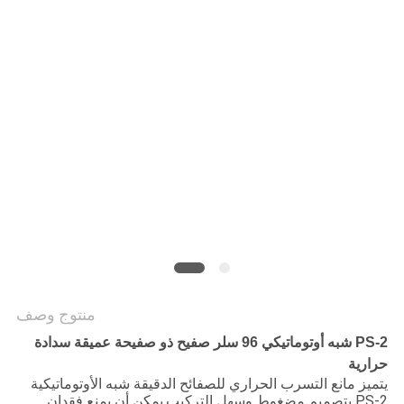
PRIVACY
POLICY
منتوج وصف
PS-2 شبه أوتوماتيكي 96 سلر صفيح ذو صفيحة عميقة سدادة
حرارية
يتميز مانع التسرب الحراري للصفائح الدقيقة شبه الأوتوماتيكية
PS-2 بتصميم مضغوط وسهل التركيب.يمكن أن يمنع فقدان