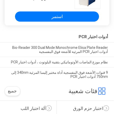
ميكروسكوبية السدادة Bio-2
استمر
أدوات اختبار PCR
Bio-Reader 300 Dual Mode Monochrome Elisa Plate Reader
أدوات اختبار PCR المرئية للأشعة فوق البنفسجية
نظام موزع الماصات الأوتوماتيكي بتقنية البلوتوث ، أدوات اختبار PCR
9 قنوات الأشعة فوق البنفسجية أداة مختبر إليسا المرئية 340nm إلى
750nm أدوات اختبار PCR
فئات شعبية
جميع
اختبار حزم الورق
آلة اختبار اللب