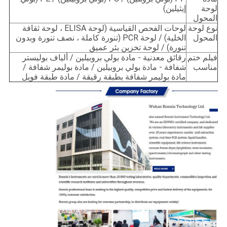
لوحة
إيثيلين)
المحول
نوع لوحة
لوحات الفحص القياسية (لوحة ELISA ، لوحة ثقافة
المحول
الخلية) / لوحة PCR (تنورة كاملة ، نصف تنورة وبدون
تنورة) / لوحة تخزين بئر عميق
فيلم ختم
رقائق معدنية - مادة بولي بروبيلين / ألياف بوليستر
مناسب
شفافة - مادة بولي بروبيلين / مادة بوليمر شفافة /
مادة بوليمر شفافة بطبقة رقيقة / مادة طبقة فويل