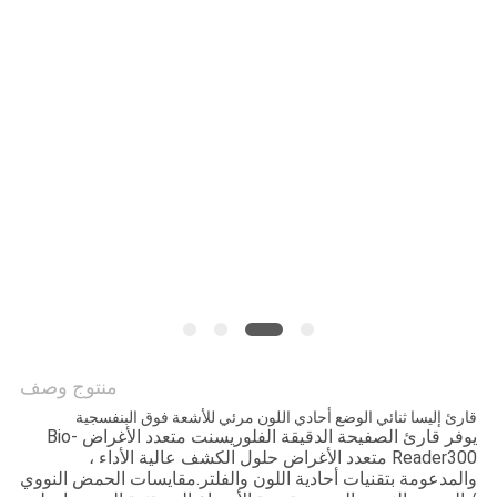
PRIVACY
POLICY
منتوج وصف
قارئ إليسا ثنائي الوضع أحادي اللون مرئي للأشعة فوق البنفسجية
يوفر قارئ الصفيحة الدقيقة الفلوريسنت متعدد الأغراض Bio-
Reader300 متعدد الأغراض حلول الكشف عالية الأداء ،
والمدعومة بتقنيات أحادية اللون والفلتر.مقايسات الحمض النووي