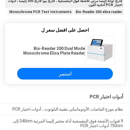
قارئ لوحة إليسا مرئي للأشعة فوق البنفسجية ، قارئ بيو-قارئ 300 إليسا ، أدوات
اختبار PCR أحادية اللون
Monochrome PCR Test Instruments
Bio-Reader 300 elisa reader
احصل على افضل سعر ل
Bio-Reader 300 Dual Mode
Monochrome Elisa Plate Reader
أدوات اختبار PCR المرئية للأشعة فوق
البنفسجية
استمر
أدوات اختبار PCR
نظام موزع الماصات الأوتوماتيكي بتقنية البلوتوث ، أدوات اختبار PCR
9 قنوات الأشعة فوق البنفسجية أداة مختبر إليسا المرئية 340nm إلى
750nm أدوات اختبار PCR