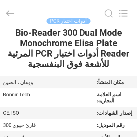
2.2
مللي
،
مشط
ذو
أدوات اختبار PCR
طرف
لطرف
الرفراف
Bio-Reader 300 Dual Mode
بيت
خالي
من
Monochrome Elisa Plate
RNase
،
مشط
منتجات
Reader أدوات اختبار PCR المرئية
معقم
ذو
96
للأشعة فوق البنفسجية
رأس
supplier.
أشرطة
Copyright
©
فيديو
2022
مكان المنشأ:
ووهان ، الصين
-
2025
Wuhan
اسم العلامة
BonninTech
Bonnin
معلومات
Technology
التجارية:
Ltd..
All
عنا
Rights
إصدار الشهادات:
CE, ISO
Reserved.
Developed
by
رقم الموديل:
قارئ حيوي 300
ECER
جولة