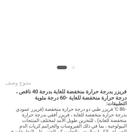
PRIVACY
POLICY
منتوج وصف
فريزر بدرجة حرارة منخفضة للغاية بدرجة 40 ناقص ،
درجة حرارة منخفضة للغاية -60 درجة مئوية
التطبيقات:
-86 ℃ فريزر طبي ذو درجة حرارة منخفضة (فريزر عمودي
بدرجة حرارة منخفضة للغاية ، فريزر أفقي بدرجة حرارة
منخفضة للغاية) ، للتخزين طويل الأمد لمختلف المنتجات
البيولوجية ، بما في ذلك الفيروسات والجراثيم.كريات الدم
الحمراء ، الكريات البيض والجلد.يمكن العثور على التطبيقات في