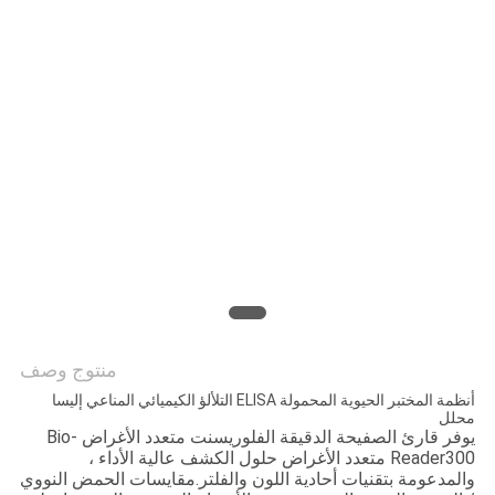
PRIVACY
POLICY
منتوج وصف
أنظمة المختبر الحيوية المحمولة ELISA التلألؤ الكيميائي المناعي إليسا
محلل
يوفر قارئ الصفيحة الدقيقة الفلوريسنت متعدد الأغراض Bio-
Reader300 متعدد الأغراض حلول الكشف عالية الأداء ،
والمدعومة بتقنيات أحادية اللون والفلتر.مقايسات الحمض النووي