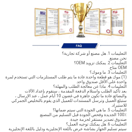
التعليمات 1. هل مصنع أو شركة تجارية؟
نحن مصنع.
التعليمات 2. يمكنك تزويد OEM؟
OEM متاح.
التعليمات 3. ما وموك؟
(1).موك هو قطعة واحدة.عادة ما يتم طلب المستلزمات التي تستخدم لمرة
واحدة على الأقل صندوق واحد.
التعليمات 4. ماذا عن معالجة الطلب والمهلة؟
بعد تأكيد الطلب واستلام الدفعة المقدمة ، سنقوم بإعداد الآلات
والبضائع.عادة ما تكون جاهزة في غضون 10 أيام عمل ، عند الإرسال ،
ستبلغ العميل وترسل المستندات للعميل الذي يقوم بالتخليص الجمركي
للاستيراد.
التعليمات 5. ما هي الجودة التي سيتم ضمانها؟
100٪ الجديدة وفحص الجودة قبل التسليم من المصنع.
صندوق تصدير مستقر لحزمة جيدة.
التعليمات 6. هل يمكنك توجيه العمل؟
سيتم تسليم الجهاز بشاشة عرض باللغة الإنجليزية ودليل باللغة الإنجليزية