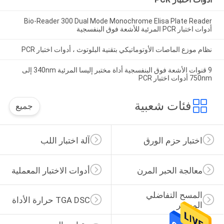
Bio-Reader 300 Dual Mode Monochrome Elisa Plate Reader
أدوات اختبار PCR المرئية للأشعة فوق البنفسجية
نظام موزع الماصات الأوتوماتيكي بتقنية البلوتوث ، أدوات اختبار PCR
9 قنوات الأشعة فوق البنفسجية أداة مختبر إليسا المرئية 340nm إلى
750nm أدوات اختبار PCR
فئات شعبية
جميع
اختبار حزم الورق
آلة اختبار اللب
معالجة الحبر المرن
أدوات الاختبار المعملية
المسح التفاضلي 
TGA DSC حرارة الأداة
المسعر