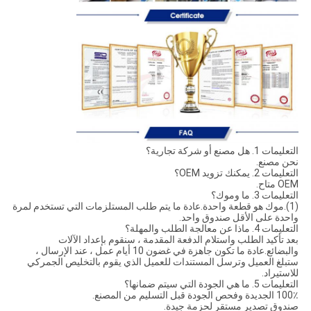
التعليمات 1. هل مصنع أو شركة تجارية؟
نحن مصنع.
التعليمات 2. يمكنك تزويد OEM؟
OEM متاح.
التعليمات 3. ما وموك؟
(1).موك هو قطعة واحدة.عادة ما يتم طلب المستلزمات التي تستخدم لمرة
واحدة على الأقل صندوق واحد.
التعليمات 4. ماذا عن معالجة الطلب والمهلة؟
بعد تأكيد الطلب واستلام الدفعة المقدمة ، سنقوم بإعداد الآلات
والبضائع.عادة ما تكون جاهزة في غضون 10 أيام عمل ، عند الإرسال ،
ستبلغ العميل وترسل المستندات للعميل الذي يقوم بالتخليص الجمركي
للاستيراد.
التعليمات 5. ما هي الجودة التي سيتم ضمانها؟
100٪ الجديدة وفحص الجودة قبل التسليم من المصنع.
صندوق تصدير مستقر لحزمة جيدة.