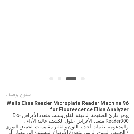
PRIVACY
POLICY
منتوج وصف
96 Wells Elisa Reader Microplate Reader Machine
for Fluorescence Elisa Analyzer
يوفر قارئ الصفيحة الدقيقة الفلوريسنت متعدد الأغراض Bio-
Reader300 متعدد الأغراض حلول الكشف عالية الأداء ،
والمدعومة بتقنيات أحادية اللون والفلتر.مقايسات الحمض النووي
/ الحمض النووي الريبي متعددة الأوضاع المستندة إلى مضان لـ