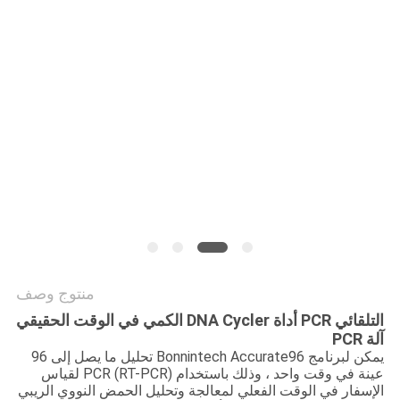
PRIVACY
POLICY
منتوج وصف
التلقائي PCR أداة DNA Cycler الكمي في الوقت الحقيقي
آلة PCR
يمكن لبرنامج Bonnintech Accurate96 تحليل ما يصل إلى 96
عينة في وقت واحد ، وذلك باستخدام PCR (RT-PCR) لقياس
الإسفار في الوقت الفعلي لمعالجة وتحليل الحمض النووي الريبي