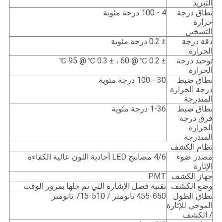
التبريد
نطاق درجة
4 - 100 درجة مئوية
حرارة
التسخين
دقة درجة
± 0.2 درجة مئوية
الحرارة
توحيد درجة
± 0.2 ℃ @ 60 ، ± 0.3 ℃ @ 95 ℃
الحرارة
نطاق ضبط
30 - 100 درجة مئوية
درجة الحرارة
المتدرجة
نطاق ضبط
1-36 درجة مئوية
فرق درجة
الحرارة
المتدرجة
نظام الكشف
مصدر ضوء
4/6 مصابيح LED أحادية اللون عالية الكفاءة
الإثارة
جهاز الكشف
PMT
وضع الكشف
تقنية فصل الإشارة التي تم حلها بمرور الوقت
نطاق الطول
455-650 نانومتر / 510-715 نانومتر
الموجي للإثارة
/ الكشف