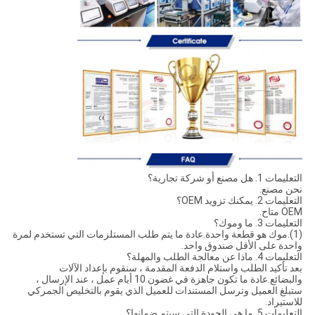
التعليمات 1. هل مصنع أو شركة تجارية؟
نحن مصنع.
التعليمات 2. يمكنك تزويد OEM؟
OEM متاح.
التعليمات 3. ما وموك؟
(1).موك هو قطعة واحدة.عادة ما يتم طلب المستلزمات التي تستخدم لمرة
واحدة على الأقل صندوق واحد.
التعليمات 4. ماذا عن معالجة الطلب والمهلة؟
بعد تأكيد الطلب واستلام الدفعة المقدمة ، سنقوم بإعداد الآلات
والبضائع.عادة ما تكون جاهزة في غضون 10 أيام عمل ، عند الإرسال ،
ستبلغ العميل وترسل المستندات للعميل الذي يقوم بالتخليص الجمركي
للاستيراد.
التعليمات 5. ما هي الجودة التي سيتم ضمانها؟