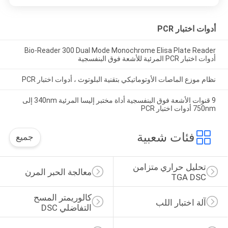
أدوات اختبار PCR
Bio-Reader 300 Dual Mode Monochrome Elisa Plate Reader
أدوات اختبار PCR المرئية للأشعة فوق البنفسجية
نظام موزع الماصات الأوتوماتيكي بتقنية البلوتوث ، أدوات اختبار PCR
9 قنوات الأشعة فوق البنفسجية أداة مختبر إليسا المرئية 340nm إلى
750nm أدوات اختبار PCR
فئات شعبية
جميع
تحليل حراري متزامن 
معالجة الحبر المرن
TGA DSC
كالوريمتر المسح 
آلة اختبار اللب
التفاضلي DSC