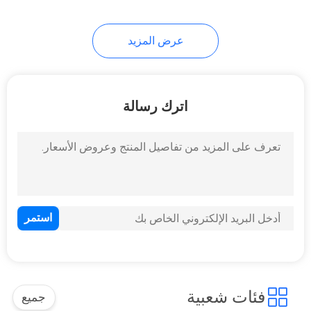
10
عرض المزيد
آلة نظام قياس الفيديو
اترك رسالة
19
اختبار الأقراص اختبار
الدمج
فئات شعبية
جميع