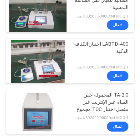
السائبة للغبار على الشاشة
اللمسية
USD2000-3800/set MOQ:1 مجموعة
اتصال
LABTD-400 اختبار الكثافة
الذكية
USD2000-3800/set MOQ:1 مجموعة
اتصال
TA-2.0 المحمولة حقن
المياه عبر الإنترنت غير
متصل اختبار TOC مجموع
الكربون العضوي محلل
USD5000-9000/set MOQ:1 مجموعة
اتصال