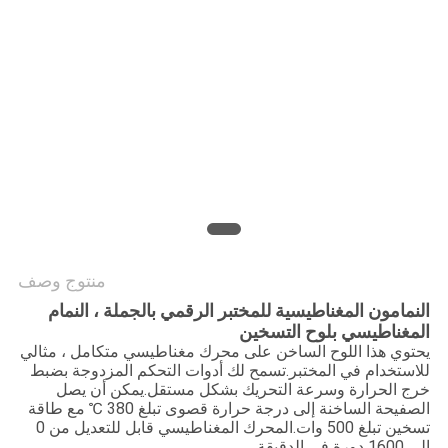
PRIVACY
POLICY
منتوج وصف
النمامون المغناطيسية للمختبر الرقمي بالجملة ، النمام
المغناطيسي بلوح التسخين
يحتوي هذا اللوح الساخن على محرك مغناطيسي متكامل ، مثالي
للاستخدام في المختبر.تسمح لك أدوات التحكم المزدوجة بضبط
خرج الحرارة وسرعة التحريك بشكل مستقل.يمكن أن يصل
الصفيحة الساخنة إلى درجة حرارة قصوى تبلغ 380 ℃ مع طاقة
تسخين تبلغ 500 وات.المحرك المغناطيسي قابل للتعديل من 0
إلى 1600 دورة في الدقيقة.