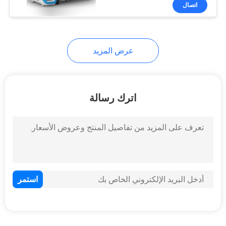
في
اتصال
المعمل
عرض المزيد
رقابة
جودة
اترك رسالة
اتصل
بنا
اطلب
اقتباس
خريطة
الموقع