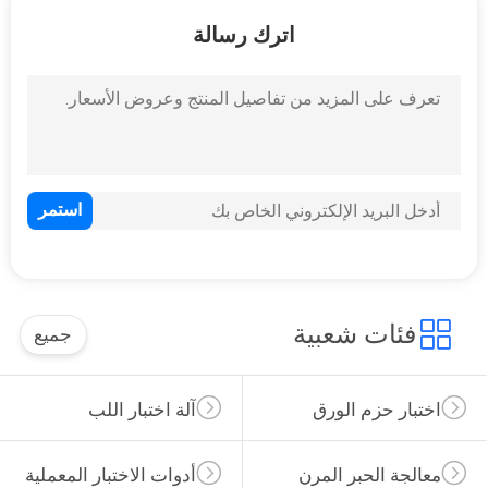
في
اترك رسالة
المعمل
رقابة
جودة
اتصل
بنا
اطلب
فئات شعبية
جميع
اقتباس
اختبار حزم الورق
آلة اختبار اللب
خريطة
الموقع
معالجة الحبر المرن
أدوات الاختبار المعملية