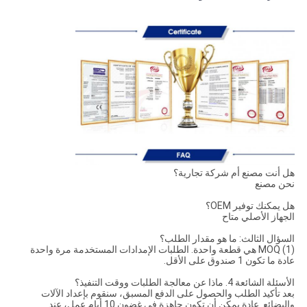
هل أنت مصنع أم شركة تجارية؟
نحن مصنع
هل يمكنك توفير OEM؟
الجهاز الأصلي متاح
السؤال الثالث: ما هو مقدار الطلب؟
(1) MOQ هي قطعة واحدة. الطلبات الإمدادات المستخدمة مرة واحدة
عادة ما تكون 1 صندوق على الأقل.
الأسئلة الشائعة 4. ماذا عن معالجة الطلبات ووقت التنفيذ؟
بعد تأكيد الطلب والحصول على الدفع المسبق، سنقوم بإعداد الآلات
والبضائع. عادة يمكن أن تكون جاهزة في غضون 10 أيام عمل، عند