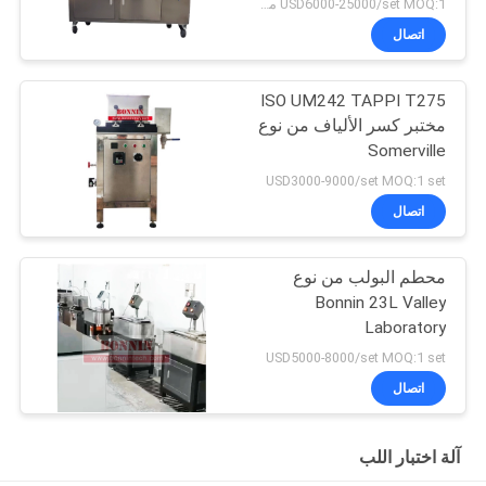
USD6000-25000/set MOQ:1 مجموعة
اتصال
ISO UM242 TAPPI T275
مختبر كسر الألياف من نوع
Somerville
USD3000-9000/set MOQ:1 set
اتصال
محطم البولب من نوع
Bonnin 23L Valley
Laboratory
USD5000-8000/set MOQ:1 set
اتصال
آلة اختبار اللب