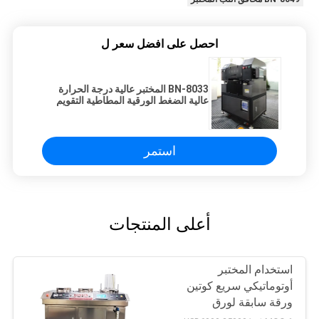
احصل على افضل سعر ل
BN-8033 المختبر عالية درجة الحرارة
عالية الضغط الورقية المطاطية التقويم
للمواد الورقية
استمر
أعلى المنتجات
استخدام المختبر
أوتوماتيكي سريع كوتين
ورقة سابقة لورق
الخضروات