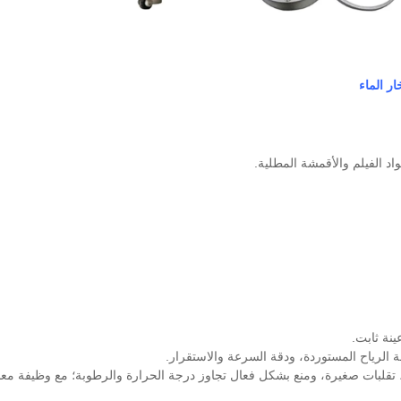
اد الفيلم والأقمشة المطلية.
، التحكم في درجة الحرارة والرطوبة باستخدام خوارزمية PID، تقلبات صغيرة، ومنع بشكل فعال تجاوز درجة الحرا