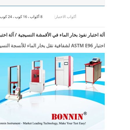
أكواب الاختبار:
8 أكواب ، 16 كوب ، 24 كوب
آلة اختبار نفوذ بخار الماء في الأقمشة النسيجية / آلة اختبا
اختبار ASTM E96 لشفافية نقل بخار الماء للأنسجة النسيجية YG216