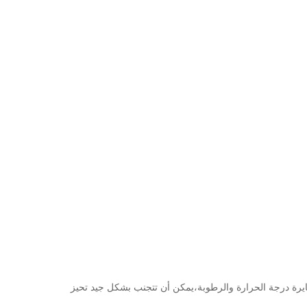
رة والرطوبة؛ مع وظيفة معايرة درجة الحرارة والرطوبة،يمكن أن تتجنب بشكل جيد تحيز