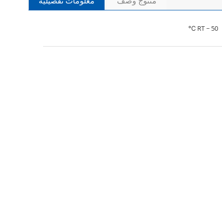
منتوج وصف
معلومات تفصيلية
RT ~ 50 ℃