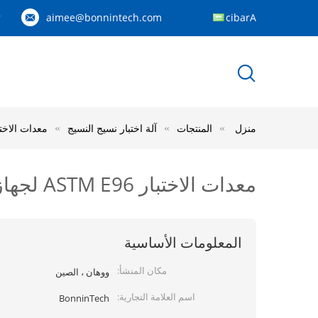
aimee@bonnintech.com
Arabic
9
منزل
المنتجات
آلة اختبار نسيج النسيج
معدات الاختبار ASTM E96 لجهاز الاختبار لجهاز اختبار المرور لتنقل بخار ا
معدات الاختبار ASTM E96 لجهاز الاختبار لجهاز اختبار المرور لتنقل بخار الماء للأنسجة النسيجية
المعلومات الأساسية
مكان المنشأ:
ووهان ، الصين
اسم العلامة التجارية:
BonninTech