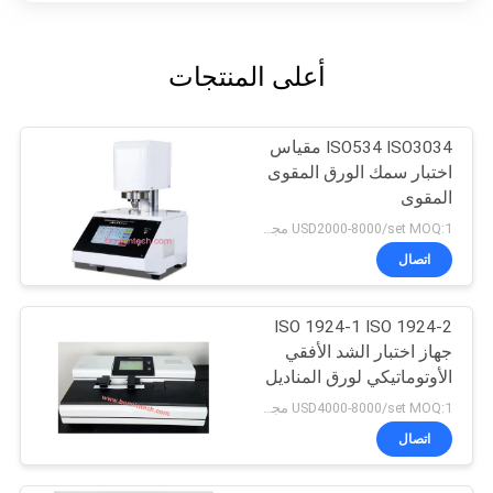
أعلى المنتجات
ISO534 ISO3034 مقياس
اختبار سمك الورق المقوى
المقوى
USD2000-8000/set MOQ:1 مجموعة
اتصال
ISO 1924-1 ISO 1924-2
جهاز اختبار الشد الأفقي
الأوتوماتيكي لورق المناديل
USD4000-8000/set MOQ:1 مجموعة
اتصال