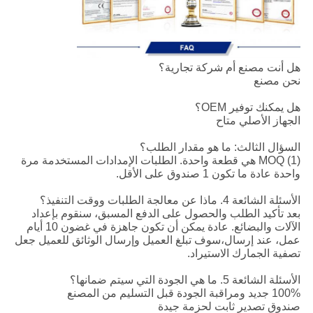
هل أنت مصنع أم شركة تجارية؟
نحن مصنع
هل يمكنك توفير OEM؟
الجهاز الأصلي متاح
السؤال الثالث: ما هو مقدار الطلب؟
(1) MOQ هي قطعة واحدة. الطلبات الإمدادات المستخدمة مرة
واحدة عادة ما تكون 1 صندوق على الأقل.
الأسئلة الشائعة 4. ماذا عن معالجة الطلبات ووقت التنفيذ؟
بعد تأكيد الطلب والحصول على الدفع المسبق، سنقوم بإعداد
الآلات والبضائع. عادة يمكن أن تكون جاهزة في غضون 10 أيام
عمل، عند إرسال،سوف تبلغ العميل وإرسال الوثائق للعميل جعل
تصفية الجمارك الاستيراد.
الأسئلة الشائعة 5. ما هي الجودة التي سيتم ضمانها؟
100% جديد ومراقبة الجودة قبل التسليم من المصنع
صندوق تصدير ثابت لحزمة جيدة