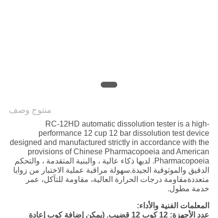
PRIVACY
POLICY
منتوج وصف
RC-12HD automatic dissolution tester is a high-
performance 12 cup 12 bar dissolution test device
designed and manufactured strictly in accordance with the
provisions of Chinese Pharmacopoeia and American
Pharmacopoeia. لديها ذكاء عالية ، والبنية المتقدمة ، والتحكم
الدقيق والموثوقية الجيدة.سهولة مراقبة عملية الاختبار من زوايا
متعددةمقاومة درجات الحرارة العالية، مقاومة للتآكل، عمر
خدمة مطول.
المعلمات الفنية والأداء:
عدد الأجهزة: 12 كوب 12 قضيب. (يمكن إضافة كوب إعادة