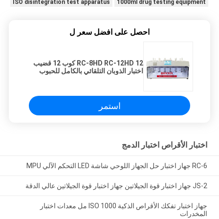
ISO disintegration test apparatus
1000ml drug testing equipment
احصل على افضل سعر ل
RC-8HD RC-12HD 12 كوب 12 قضيب
اختبار الذوبان التلقائي بالكامل للحبوب
استمر
اختبار الأقراص اختبار الدمج
RC-6 جهاز اختبار حل الجهاز اللوحي شاشة LED التحكم الآلي MPU
JS-2 جهاز اختبار قوة الجيلاتين جهاز اختبار قوة الجيلاتين عالي الدقة
جهاز اختبار تفكك الأقراص الذكية ISO 1000 مل معدات اختبار
المخدرات