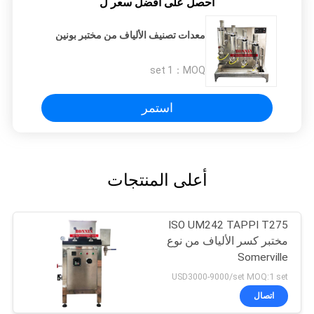
احصل على افضل سعر ل
معدات تصنيف الألياف من مختبر بونين
1 set
MOQ：
استمر
أعلى المنتجات
ISO UM242 TAPPI T275
مختبر كسر الألياف من نوع
Somerville
USD3000-9000/set MOQ:1 set
اتصال