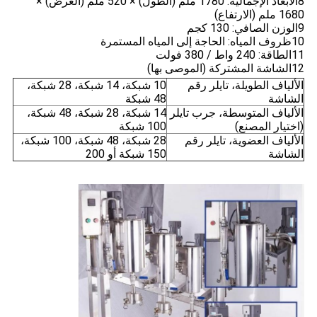
8الأبعاد الإجمالية: 1780 ملم (الطول) × 520 ملم (العرض) ×
1680 ملم (الارتفاع)
9الوزن الصافي: 130 كجم
10ظروف المياه: الحاجة إلى المياه المستمرة
11الطاقة: 240 واط / 380 فولت
12الشاشة المشتركة (الموصى بها)
الألياف الطويلة، تايلر رقم
10 شبكة، 14 شبكة، 28 شبكة،
الشاشة
48 شبكة
الألياف المتوسطة، جرب تايلر
14 شبكة، 28 شبكة، 48 شبكة،
(اختيار المصنع)
100 شبكة
الألياف العضوية، تايلر رقم
28 شبكة، 48 شبكة، 100 شبكة،
الشاشة
150 شبكة أو 200