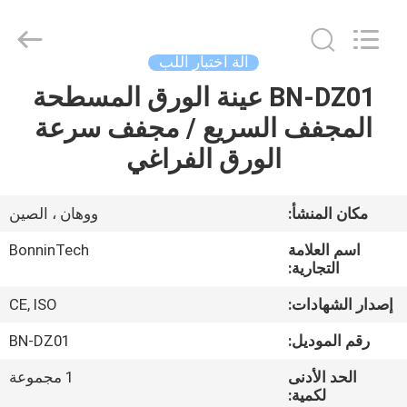
وادي
الخافق
،
مضرب
مختبر
آلة اختبار اللب
الوادي
750
واط
BN-DZ01 عينة الورق المسطحة
بيت
،
BN-
المجفف السريع / مجفف سرعة
8049
مخافق
اللب
منتجات
الورق الفراغي
المختبر
المزود.
Copyright
©
2022
أشرطة
مكان المنشأ:
ووهان ، الصين
-
2025
فيديو
Wuhan
اسم العلامة
BonninTech
Bonnin
Technology
التجارية:
Ltd..
All
معلومات
Rights
إصدار الشهادات:
CE, ISO
Reserved.
Developed
عنا
by
رقم الموديل:
BN-DZ01
ECER
الحد الأدنى
1 مجموعة
جولة
لكمية: