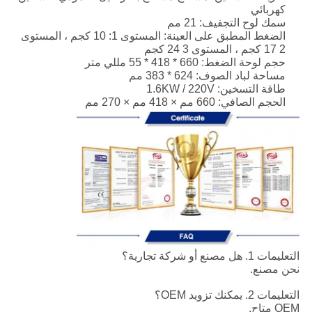
كهربائي
سمك لوح التجفيف: 21 مم
الضغط المطبق على العينة: المستوى 1: 10 كجم ، المستوى
2 17 كجم ، المستوى 3 24 كجم
حجم لوحة الضغط: 660 * 418 * 55 مللي متر
مساحة لباد الصوف: 624 * 383 مم
طاقة التسخين: 1.6KW / 220V
الحجم الصافي: 660 مم × 418 مم × 270 مم
التعليمات 1. هل مصنع أو شركة تجارية؟
نحن مصنع.
التعليمات 2. يمكنك تزويد OEM؟
OEM متاح.