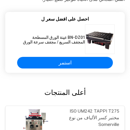
احصل على افضل سعر ل
BN-DZ01 عينة الورق المسطحة
المجفف السريع / مجفف سرعة الورق
الفراغي
استمر
أعلى المنتجات
ISO UM242 TAPPI T275
مختبر كسر الألياف من نوع
Somerville