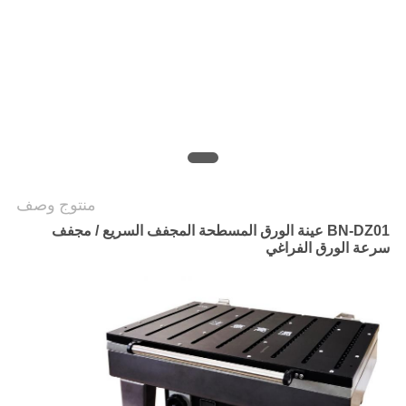
PRIVACY
POLICY
منتوج وصف
BN-DZ01 عينة الورق المسطحة المجفف السريع / مجفف
سرعة الورق الفراغي