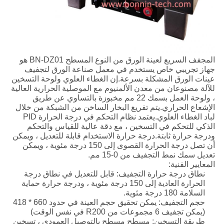
المجفف السريع لعينة الورق من النوع المسطح BN-DZ01 هو
جهاز تجريبي خاص يستخدم في معمل صناعة الورق لتجفيف
عينات الورق المشكلة بسرعة.إن الغطاء العلوي ولوحة التسخين
للآلة مصنوعان من معدن الألمنيوم مع الموصلية الحرارية العالية
، ولوحة العمل بسمك 22 مم مخبوزة بالتساوي عن طريق
الإشعاع الحراري.يتم تفريغ البخار الساخن من الشبكة من خلال
لباد الغطاء العلوي.يعتمد نظام التحكم في درجة الحرارة PID
الذكي للتحكم في التسخين ، مع دقة عالية للقياس والتحكم
ودرجة حرارة ثابتة.درجة حرارة الاستخدام قابلة للتعديل ، ويمكن
أن تصل درجة الحرارة القصوى إلى 150 درجة مئوية ، ويمكن
تعديل سمك نمط التجفيف من 0-15 مم.
المعايير الفنية:
نطاق درجة حرارة التجفيف: قابل للتعديل في نطاق درجة
الحرارة العادية إلى 150 درجة مئوية ، ودرجة حرارة حماية
السلامة 180 درجة مئوية.
حجم التجفيف: يمكن تحقيق حجم العينة في حدود 660 * 418
(يمكن تجفيف 6 مجموعات من R200 في نفس الوقت)
طريقة التسخين: مسطح مسطح بالتوصيل العمودي ، تسخين