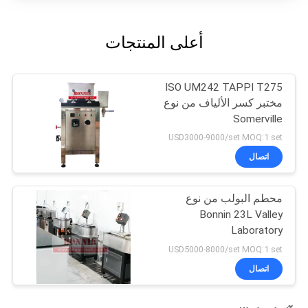
أعلى المنتجات
ISO UM242 TAPPI T275
مختبر كسر الألياف من نوع
Somerville
USD3000-9000/set MOQ:1 set
اتصال
محطم البولب من نوع
Bonnin 23L Valley
Laboratory
USD5000-8000/set MOQ:1 set
اتصال