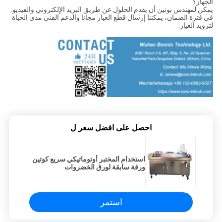
الجهاز؟
يمكن لمهندس بونين أن يقدم الحلول عن طريق البريد الإلكتروني والفيديو.
في فترة الضمان، يمكننا إرسال قطع الغيار مجانا والدعم الفني مدى الحياة
لتزويد الغيار.
احصل على افضل سعر ل
استخدام المختبر أوتوماتيكي سريع كوتين
ورقة سابقة لورق الخضروات
استمر