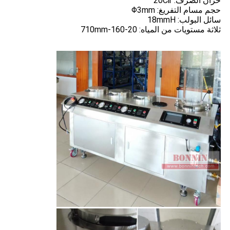
خزان الصرف: 20Cir
حجم مسام التفريغ: Φ3mm
سائل البولب: 18mmH
ثلاثة مستويات من المياه: 20-160-710mm