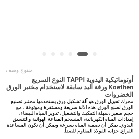
PRIVACY
POLICY
منتوج وصف
أوتوماتيكية اليدوية TAPPI النوع السريع
Koethen ورقة اليد سابقة لاستخدام مختبر الورق
الخضروات
محرك تحويل الورق هو آلة تشكيل ورق يستخدمها مختبر تصنيع
الورق لصنع الورق. هذه الآلة سريعة ومستقرة وموثوقة ، مع
حجم صغير ،سهلة التفكيك والتشغيل، تدوير المياه البيضاء،
إمدادات المياه الكهربائية، المنسجم الفقاعة الهوائية والتنسيق
اليدوي. يمكن أن تصفية المياه بسرعة ويمكن أن تكون المساعدة
الفراغ. خزانة الفولاذ المقاوم للصدأ.