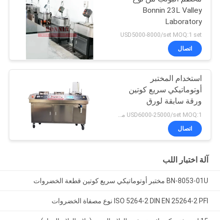
Bonnin 23L Valley
Laboratory
USD5000-8000/set MOQ:1 set
اتصال
استخدام المختبر
أوتوماتيكي سريع كوتين
ورقة سابقة لورق
الخضروات
USD6000-25000/set MOQ:1 مجموعة
اتصال
آلة اختبار اللب
BN-8053-01U مختبر أوتوماتيكي سريع كوتين قطعة الخضروات
ISO 5264-2 DIN EN 25264-2 PFI نوع مصفاة الخضروات