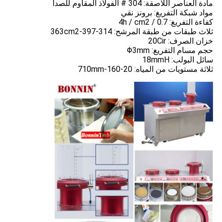
مادة العناصر اللاصقة: 304 # الفولاذ المقاوم للصدأ
مواد شبكة التفريغ: برونز نقي
كفاءة التفريغ: 0.7 / 4h / cm2
ثلاث طبقات من طبقة المرشح: 314-397-363cm2
خزان الصرف: 20Cir
حجم مسام التفريغ: Φ3mm
سائل البولب: 18mmH
ثلاثة مستويات من المياه: 20-160-710mm