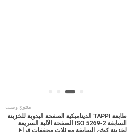
PRIVACY
POLICY
منتوج وصف
طابعة TAPPI الديناميكية الصفحة اليدوية للخزينة
السابقة ISO 5269-2 الصفحة الآلية السريعة
لخزينة كوثن السابقة مع ثلاث مجففات فراغ