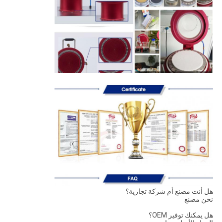
هل أنت مصنع أم شركة تجارية؟
نحن مصنع
هل يمكنك توفير OEM؟