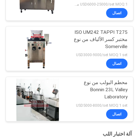
الخضروات
USD6000-25000/set MOQ:1 مجموعة
اتصال
ISO UM242 TAPPI T275
مختبر كسر الألياف من نوع
Somerville
USD3000-9000/set MOQ:1 set
اتصال
محطم البولب من نوع
Bonnin 23L Valley
Laboratory
USD5000-8000/set MOQ:1 set
اتصال
آلة اختبار اللب