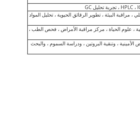
 الكلي ، مراقبة البيئة ، تطوير الرقائق الحيوية ، تحليل المواد
 درجة PPT ، تحليل النظائر ، البيولوجيا الجزيئية ، علوم الحياة ، مركز مراقبة الأمراض ، فحص الطب ،
ليل الأحماض الأمينية ، وتنقية البروتين ، ودراسة السموم ، والبحث