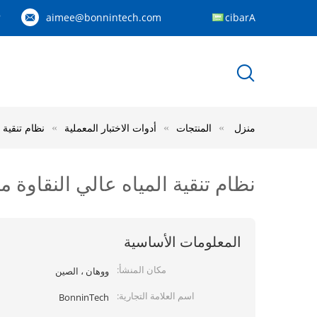
aimee@bonnintech.com
Arabic
9
منزل
المنتجات
أدوات الاختبار المعملية
نظام تنقية ال
نظام تنقية المياه عالي النقاوة منزوع 
المعلومات الأساسية
مكان المنشأ:
ووهان ، الصين
اسم العلامة التجارية:
BonninTech