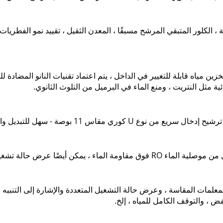
الأمريكية ، الكلور المتبقي المرشح مسبقًا ، المعدن الثقيل ، تقييد نمو الفطر
 مياه قابلة للتغيير في الداخل ، يتم اعتماد تقنيات النانو المضادة ل
يائية مثل النتريت ، ومنع الماء في البرميل من التلوث الثانوي.
 المعلمات المقاسة ، وعرض حالة التشغيل المتعددة والإشارة إلى التنبي
 ، والتوقف الكامل للمياه ، إلخ.