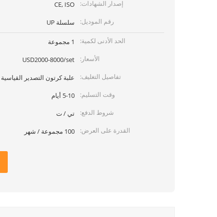
إصدار الشهادات:
CE, ISO
رقم الموديل:
سلسلة UP
الحد الأدنى لكمية:
1 مجموعة
الأسعار:
USD2000-8000/set
تفاصيل التغليف:
علبة كرتون التصدير القياسية
وقت التسليم:
5-10 أيام
شروط الدفع:
تي / ت
القدرة على العرض:
100 مجموعة / شهر