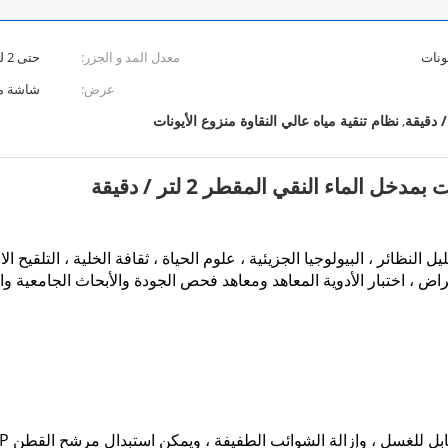
يونات
معدل المد و الجزر:
حتى 2 لتر / دقيقة (مع خزان ضغط)
عرض:
شاشة ملو
نظام تنقية مياه عالي النقاوة منزوع الأيونات
,
ل الماء النقي المقطر 2 لتر / دقيقة
اض ، اختبار الأدوية المعاهد ومعاهد فحص الجودة والأبحاث الجامعية وا