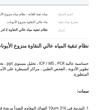
اسم المنتج:
مياه نقية للغاية ، نظام مياه منزوع الأ
مخرج مياه نقية:
ماء عالي النقاوة منزوع الأيونات
نظام تنقية مياه عالي النقاوة 2 لتر / دقيقة
إبراز:
نظام تنقية المياه عالي النقاوة منزوع الأيونات بمدخ
تطوير الأدوية ، الفحص الطبي ، مراكز السيطرة على الأمر
المتطورة.
سمات:
1. المدمج في 10um 316 الفولاذ المقاوم للصدأ مرشح قابل للغسل ، وإزالة الشوائب الطفيفة ، ويمكن استبدال مرشح القطن PP ، والتنظيف التلقائي في أي وقت