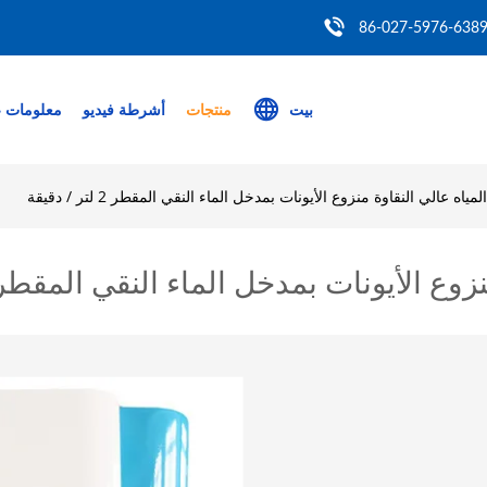
86-027-5976-638
بيت
منتجات
أشرطة فيديو
معلومات ع
مياه عالي النقاوة منزوع الأيونات بمدخل الماء النقي المقطر 2 لتر / دقيقة
الأيونات بمدخل الماء النقي المقطر 2 لتر / دقيق