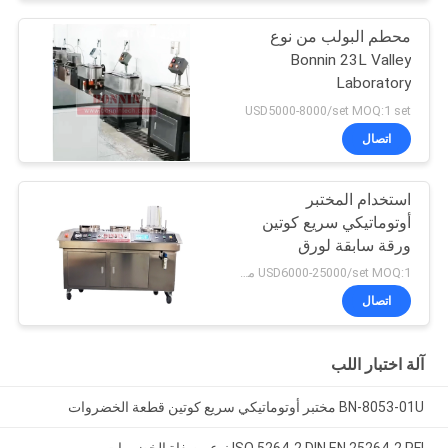
محطم البولب من نوع
Bonnin 23L Valley
Laboratory
USD5000-8000/set MOQ:1 set
اتصال
استخدام المختبر
أوتوماتيكي سريع كوتين
ورقة سابقة لورق
الخضروات
USD6000-25000/set MOQ:1 مجموعة
اتصال
آلة اختبار اللب
BN-8053-01U مختبر أوتوماتيكي سريع كوتين قطعة الخضروات