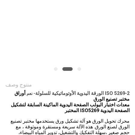
PRIVACY
POLICY
منتوج وصف
ISO 5269-2 الورقة اليدوية الأوتوماتيكية للسلولة
أوراق
- نعم
مختبر تصنيع الورق
معدات اختبار البولب الصفحة اليدوية الماكينة السابقة لتشكيل
الصفحة اليدوية ISO5269 المختبر
محرك تحويل الورق هو آلة تشكيل ورق يستخدمها مختبر تصنيع
الورق لصنع الورق. هذه الآلة سريعة ومستقرة وموثوقة ، مع
حجم صغير ،سهلة التفكيك والتشغيل، تدوير المياه البيضاء،