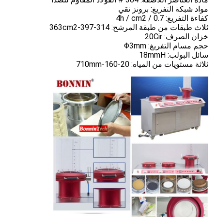
مواد شبكة التفريغ: برونز نقي
كفاءة التفريغ: 0.7 / 4h / cm2
ثلاث طبقات من طبقة المرشح: 314-397-363cm2
خزان الصرف: 20Cir
حجم مسام التفريغ: Φ3mm
سائل البولب: 18mmH
ثلاثة مستويات من المياه: 20-160-710mm