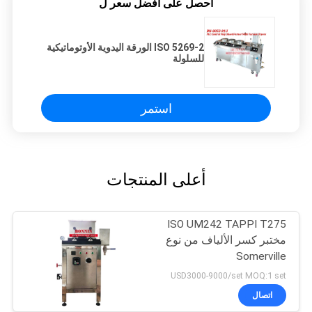
احصل على افضل سعر ل
ISO 5269-2 الورقة اليدوية الأوتوماتيكية
للسلولة
استمر
أعلى المنتجات
ISO UM242 TAPPI T275
مختبر كسر الألياف من نوع
Somerville
USD3000-9000/set MOQ:1 set
اتصال