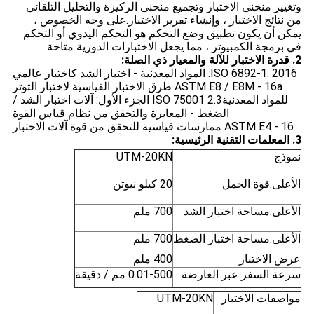
وتغيير منحنى الاختبار وتجميع منحنى الركيزة والتحليل التلقائي
من نتائج الاختبار ، وإنشاء تقرير الاختبار.على وجه الخصوص ،
يمكن أن يكون تطبيق وضع التحكم هو التحكم اليدوي أو التحكم
في برمجة الكمبيوتر ، مما يجعل الاختبارات الدورية متاحة.
2. قدرة الاختبار للآلة والمعيار ذي الصلة:
ISO 6892-1: 2016: المواد المعدنية - اختبار الشد كاختبار عالمي
ASTM E8 / E8M - 16a طرق الاختبار القياسية لاختبار التوتر
للمواد المعدنية
2.3 ISO 75001 الجزء الأول: آلات اختبار الشد /
الضغط - المعايرة والتحقق من نظام قياس القوة
ASTM E4 - 16 ممارسات قياسية للتحقق من قوة آلات الاختبار
3. المعلمات التقنية الرئيسية:
نموذج
UTM-20KN
الأعلى.قوة الحمل
20 كيلو نيوتن
الأعلى.مساحة اختبار الشد
700 ملم
الأعلى.مساحة اختبار الضغط
700 ملم
عرض الاختبار
400 ملم
سرعة السفر عبر العارضة
0.01-500 مم / دقيقة
مواصفات الاختبار
UTM-20KN