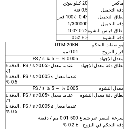
ماكس
20 كيلو نيوتن
دقة التحميل
0.5 فئة
نطاق التحميل
0.4٪ -100٪ فس
دقة التحميل
1/300000
نطاق قياس التشوه
0.2٪ 100٪
دقة التشوه
≤ ± 0.5٪
مواصفات التحكم
UTM-20KN
قرار النزوح
0.01 مم
معدل الإجهاد
0.005 ％ ～ 5 ％ FS / s
نطاق دقة معدل الإجهاد
عندما معدل <0.05٪ FS / s ، الدقة ±
1٪
عندما معدل ≥ 0.005٪ FS / s ، الدقة ±
0.5 ％
معدل التشوه
0.005 ％ ～ 5 ％ FS / s
نطاق دقة معدل التشوه
عندما معدل <0.05٪ FS / s ، الدقة ±
1٪
عندما معدل ≥ 0.005٪ FS / s ، الدقة ±
0.5 ％
سرعة السفر عبر شعاع
0.01-500 مم / دقيقة
دقة التحكم في النزوح
± 0.2 ％