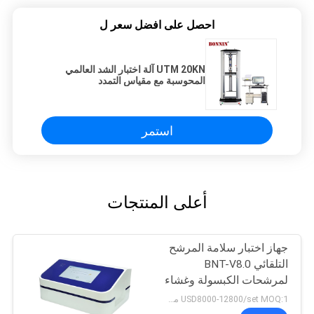
احصل على افضل سعر ل
UTM 20KN آلة اختبار الشد العالمي
المحوسبة مع مقياس التمدد
استمر
أعلى المنتجات
جهاز اختبار سلامة المرشح
التلقائي BNT-V8.0
لمرشحات الكبسولة وغشاء
الترشيح الفائق
USD8000-12800/set MOQ:1 مجموعة