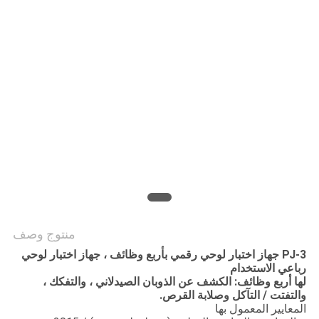
PRIVACY
POLICY
منتوج وصف
PJ-3 جهاز اختبار لوحي رقمي بأربع وظائف ، جهاز اختبار لوحي
رباعي الاستخدام
لها أربع وظائف: الكشف عن الذوبان الصيدلاني ، والتفكك ،
والتفتت / التآكل وصلابة القرص.
المعايير المعمول بها