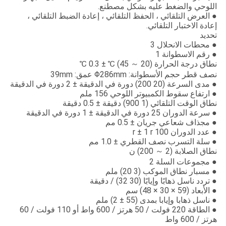
اللوحي والضغط عليه بشكل مصطنع.
● العرض التلقائي ، الحفظ التلقائي ، إعادة الضبط التلقائي ،
إعادة الاختبار التلقائي.
تحديد
● محطات الانحلال 3
● رقم الاسطوانة 1
نطاق درجة الحرارة (20 ～ 45) ℃ ± 0.3 ℃
نصف قطر حجم الأسطوانة: Φ286mm عمق: 39mm
● مدى السرعة (20 200) دورة في الدقيقة ± 2 دورة في الدقيقة
● ارتفاع سقوط الكمبيوتر اللوحي 156 ملم
نطاق الوقت التلقائي (1 900) دقيقة ± 0.5 دقيقة
● سرعة الدوران 25 دورة في الدقيقة ± 1 دورة في الدقيقة
● مجذاف شعاعي جريان ± 0.5 مم
● عدد الدوران 100 r ± 1 r
● سلة التسرب نصف القطري ± 1.0 مم
نطاق الصلابة (2 ～ 200) ن
● مجموعات السلة 2
● مسبار نطاق الموكب (3 20) ملم
● تردد ناسل ذهابًا وإيابًا (30 32) / دقيقة
● الأبعاد (59 × 30 × 48) سم
● ناسل ذهابا وإيابا بمدى (55 ± 2) ملم
● الطاقة 220 فولت / 50 هرتز / 600 واط أو 110 فولت / 60
هرتز / 600 واط