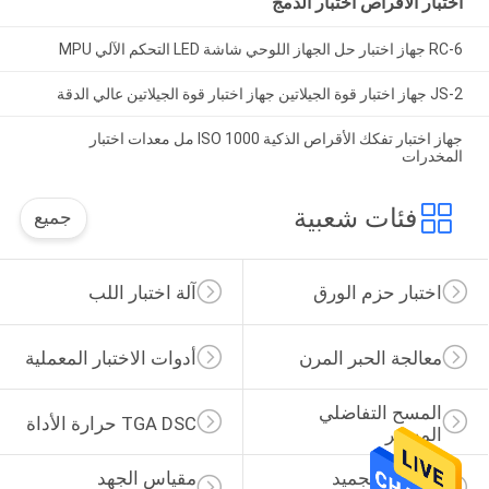
اختبار الأقراص اختبار الدمج
RC-6 جهاز اختبار حل الجهاز اللوحي شاشة LED التحكم الآلي MPU
JS-2 جهاز اختبار قوة الجيلاتين جهاز اختبار قوة الجيلاتين عالي الدقة
جهاز اختبار تفكك الأقراص الذكية ISO 1000 مل معدات اختبار
المخدرات
فئات شعبية
جميع
اختبار حزم الورق
آلة اختبار اللب
معالجة الحبر المرن
أدوات الاختبار المعملية
المسح التفاضلي 
TGA DSC حرارة الأداة
المسعر
مجفف التجميد 
مقياس الجهد 