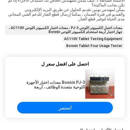
الأسئلة الشائعة 7. كيف يمكن للمهندس الخاص بك استبدال الأجزاء إذا لم
تكن بجانب الماكينة؟
يمكن لمهندس بونين تقديم الحلول عن طريق البريد الإلكتروني
والفيديو.في فترة الضمان ، يمكننا إرسال قطع الغيار للدعم الفني المجاني
مدى الحياة لتوفير قطع الغيار.
معدات اختبار الكمبيوتر اللوحي PJ-3 ، معدات اختبار الكمبيوتر اللوحي AC110V ،
جهاز اختبار أربعة استخدام للكمبيوتر اللوحي Bonnin
AC110V Tablet Testing Equipment
Bonnin Tablet Four Usage Tester
احصل على افضل سعر ل
Bonnin PJ-3 معدات اختبار الأجهزة
اللوحية متعددة الوظائف ، أربعة
استخدامات للحفظ التلقائي
استمر