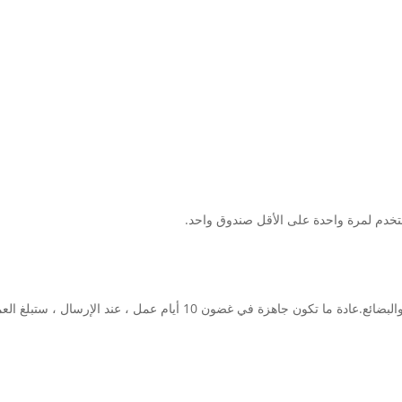
بعد تأكيد الطلب واستلام الدفعة المقدمة ، سنقوم بإعداد الآلات والبضائع.