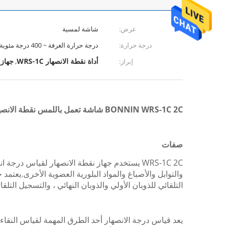
عرض:
شاشة لمسية
درجة حرارة:
درجة حرارة الغرفة ~ 400 درجة مئوية
أداة نقطة الانصهار WRS-1C
جهاز ا
إبراز:
,
BONNIN WRS-1C 2C شاشة تعمل باللمس نقطة الانصهار جهاز اختبار نقطة الانصهار التلقائي
صفات
WRS-1C 2C
يستخدم جهاز نقطة الانصهار لقياس درجة انصهار 
التلقائي للذوبان الأولي والذوبان النهائي ، والتسجيل التلق
يعد قياس درجة الانصهار أحد الطرق المهمة لقياس النقاء 