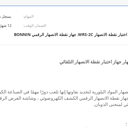
المهام:
يسجل منح
الضمان الوقت:
12 شهرًا والدعم الفني مدى الحياة
ختبار نقطة الانصهار WRS-2C
جهاز نقطة الانصهار الرقمي BONNIN
,
المواد البلورية لتحديد نقاوتها.إنها تلعب دورًا مهمًا في الصناعة الكيمي
ائي لمنحنى الذوبان.
؛