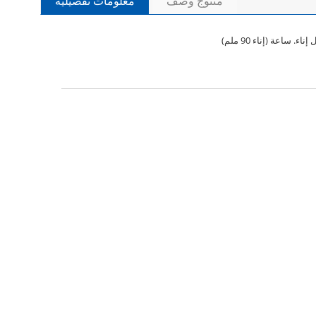
منتوج وصف
معلومات تفصيلية