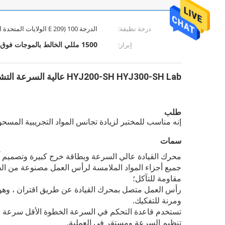
درجة نظيفة:
الدرجة 100 (209 E الولايات المتحدة الاتحادية)
1500 مللي الخالط بالموجات فوق الصوتية
إبراز:
HYJ200-SH HYJ300-SH Lab عالية السرعة التشتت الخالط
طلب
إنه مناسب للمختبر لزيادة تجانس المواد التجريبية المس
سمات
محرك القيادة عالي السرعة وبطاقة خرج كبيرة وتصميم آ
جميع أجزاء المواد الملامسة لرأس العمل مصنوعة من الفول
مقاومة للتآكل؛
رأس العمل متصل بمحرك القيادة عن طريق اقتران ، وهو
ومرنة للتفكيك.
تستخدم قاعدة التحكم في السرعة الخطوة الأقل سرعة 
تنظيم السرعة ومستقر في العملية.