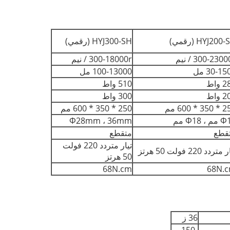
HYJ200 (رقمي)
HYJ300-SH (رقمي)
300-230 / نيم
300-18000r / نيم
30-1 مل
100-13000 مل
واط
510 واط
واط
300 واط
3 * 600 مم
250 * 350 * 600 مم
 ، Φ18 مم
Φ28mm ، 36mm
قطع
متقطع
تيار متردد 220 فولت
متردد 220 فولت 50 هرتز
50 هرتز
68N.cm
68N.
36 ز