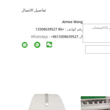
تفاصيل الاتصال
Aimee Wang
رقم الهاتف :
+86 13308639527
ال WhatsApp :
8613308639527
+