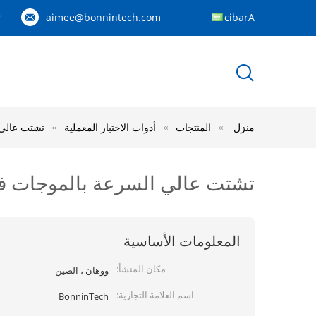
aimee@bonnintech.com
Arabic
9
منزل
المنتجات
أدوات الاختبار المعملية
تشتت عالي ال
تشتت عالي السرعة بالموجات فوق الصو
المعلومات الأساسية
مكان المنشأ:
ووهان ، الصين
اسم العلامة التجارية:
BonninTech