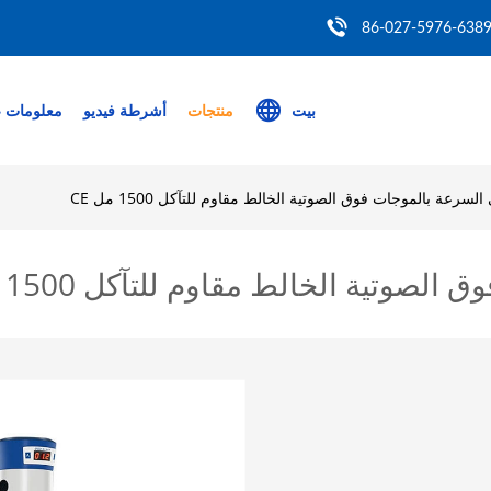
86-027-5976-638
بيت
منتجات
أشرطة فيديو
معلومات ع
سرعة بالموجات فوق الصوتية الخالط مقاوم للتآكل 1500 مل CE
تية الخالط مقاوم للتآكل 1500 مل CE