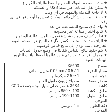
★ مادة المنصة: الفولاذ المقاوم للصدأ وألياف الكوارتز
★ يمكن نقل البيانات عبر منفذ USB أو الشبكة
★ لا حاجة للتدفئة والتمهيد في أي وقت
★ حفظ البيانات بشكل دائم ، يمكنك تصديرها أو حذفها في أي
وقت
★ واي فاي مدمج للمساعدة عن بعد
★ نتائج اختبار طباعة غير محدودة
★ نظام كشف مدمج ، شاشة تعمل باللمس عالية الوضوح
★ ألياف مدمجة لتجنب تكسر الألياف الناتج عن تصادم القوة
الخارجية ، مما يؤدي إلى نتائج قياس فوضوية
★ يتم حفظ نتائج القياس تلقائيًا في وضع جدول البيانات
★ محرك أقراص ثابت دائم فريد عالميًا لحفظ بيانات التاريخ
البيانات الفنية:
نموذج
K5600
مسار الضوء
1 / 0.5 / 0.05mm تحويل تلقائي
حجم العينة
1 ~ 2.5 ميكرولتر
مصدر ضوء
مصباح زينون طويل العمر
كاشف
3684 عنصر خطي سيليسيد مجموعة CCD
نطاق الكشف
190 ~ 850 نانومتر
نطاق الطول
190-1100 نانومتر
الموجي
دقة الطول
± 1 نانومتر
الموجي