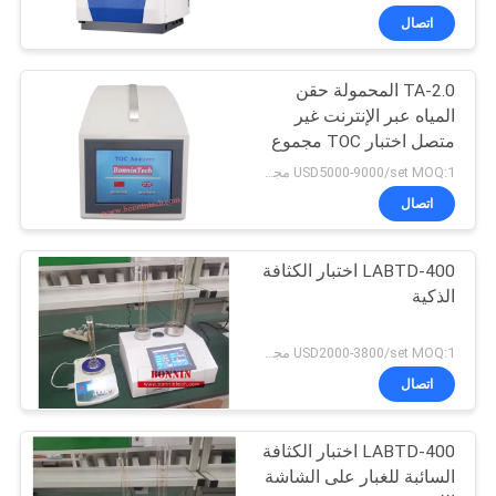
اتصال
TA-2.0 المحمولة حقن
المياه عبر الإنترنت غير
متصل اختبار TOC مجموع
الكربون العضوي محلل
USD5000-9000/set MOQ:1 مجموعة
اتصال
LABTD-400 اختبار الكثافة
الذكية
USD2000-3800/set MOQ:1 مجموعة
اتصال
LABTD-400 اختبار الكثافة
السائبة للغبار على الشاشة