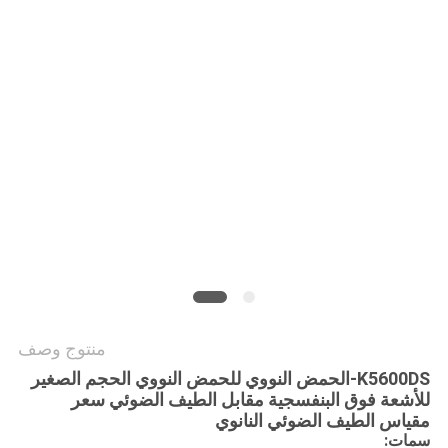
PRIVACY
POLICY
منتوج وصف
DS-
K5600
الحمض النووي للحمض النووي الحجم الصغير
للأشعة فوق البنفسجية مقابل الطيف الضوئي سعر
مقياس الطيف الضوئي النانوي
سمات: