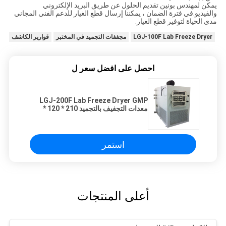
يمكن لمهندس بونين تقديم الحلول عن طريق البريد الإلكتروني
والفيديو.في فترة الضمان ، يمكننا إرسال قطع الغيار للدعم الفني المجاني
مدى الحياة لتوفير قطع الغيار.
LGJ-100F Lab Freeze Dryer
مجففات التجميد في المختبر
قوارير الكاشف
احصل على افضل سعر ل
LGJ-200F Lab Freeze Dryer GMP
معدات التجفيف بالتجميد 210 * 120 *
170 سم
استمر
أعلى المنتجات