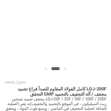
PRIVACY
POLICY
منتوج وصف
LGJ-200F كامل الفولاذ المقاوم للصدأ فراغ تجميد
مجفف / آلة التجفيف بالتجميد GMP التحقق
LGJ-20F / 30F / 50F / 100F / 200F مجفف تجميد تسخين
زيت السيليكون ، في الموقع بالتجميد والتجفيف.إنه يغير العملية
الشاقة لعملية التجفيف في الماضي ، ويمنع تلوث المواد ، ويحقق