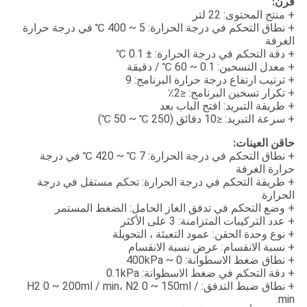
فرن:
+ منتج المحتوى: 22 لتر
+ نطاق التحكم في درجة الحرارة: 5 ~ 400 ℃ في درجة حرارة
الغرفة
+ دقة التحكم في درجة الحرارة: ± 0.1 ℃
+ معدل التسخين: 0.1 ~ 60 ℃ / دقيقة
+ ترتيب ارتفاع درجة حرارة البرنامج: 9
+ تكرار تسخين البرنامج: ≤2٪
+ طريقة التبريد: افتح الباب بعد
+ سرعة التبريد: ≤10 دقائق (250 ℃ ~ 50 ℃)
حاقن العينات:
+ نطاق التحكم في درجة الحرارة: 7 ℃ ~ 420 ℃ في درجة
حرارة الغرفة
+ طريقة التحكم في درجة الحرارة: تحكم مستقل في درجة
الحرارة
+ وضع التحكم في تدفق الغاز الحامل: الضغط المستمر
+ عدد التركيبات المتزامنة: 3 على الأكثر
+ نوع وحدة الحقن: عمود التعبئة ، التحويلة
+ نسبة الانقسام: عرض نسبة الانقسام
+ نطاق ضغط الاسطوانة: 0 ~ 400kPa
+ دقة التحكم في ضغط الاسطوانة: 0.1kPa
+ نطاق ضبط التدفق: H2 0 ~ 200ml / min، N2 0 ~ 150ml /
min.