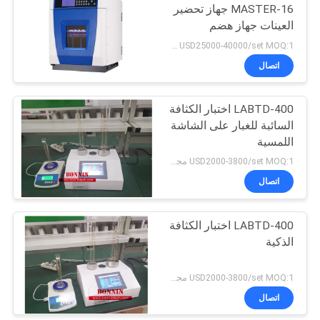
MASTER-16 جهاز تحضير
العينات جهاز هضم
الموجات الدقيقة
USD25000-40000/set MOQ:1 مجموعة
اتصال
LABTD-400 اختبار الكثافة
السائبة للغبار على الشاشة
اللمسية
USD2000-3800/set MOQ:1 مجموعة
اتصال
LABTD-400 اختبار الكثافة
الذكية
USD2000-3800/set MOQ:1 مجموعة
اتصال