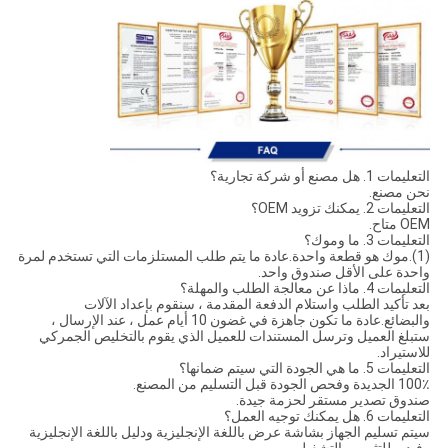
التعليمات 1. هل مصنع أو شركة تجارية؟
نحن مصنع.
التعليمات 2. يمكنك تزويد OEM؟
OEM متاح.
التعليمات 3. ما وموك؟
(1).موك هو قطعة واحدة.عادة ما يتم طلب المستلزمات التي تستخدم لمرة
واحدة على الأقل صندوق واحد.
التعليمات 4. ماذا عن معالجة الطلب والمهلة؟
بعد تأكيد الطلب واستلام الدفعة المقدمة ، سنقوم بإعداد الآلات
والبضائع.عادة ما تكون جاهزة في غضون 10 أيام عمل ، عند الإرسال ،
ستبلغ العميل وترسل المستندات للعميل الذي يقوم بالتخليص الجمركي
للاستيراد.
التعليمات 5. ما هي الجودة التي سيتم ضمانها؟
100٪ الجديدة وفحص الجودة قبل التسليم من المصنع.
صندوق تصدير مستقر لحزمة جيدة.
التعليمات 6. هل يمكنك توجيه العمل؟
سيتم تسليم الجهاز بشاشة عرض باللغة الإنجليزية ودليل باللغة الإنجليزية