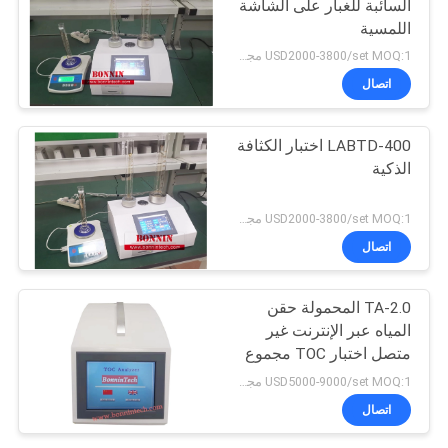
السائبة للغبار على الشاشة
اللمسية
USD2000-3800/set MOQ:1 مجموعة
اتصال
LABTD-400 اختبار الكثافة
الذكية
USD2000-3800/set MOQ:1 مجموعة
اتصال
TA-2.0 المحمولة حقن
المياه عبر الإنترنت غير
متصل اختبار TOC مجموع
الكربون العضوي محلل
USD5000-9000/set MOQ:1 مجموعة
اتصال