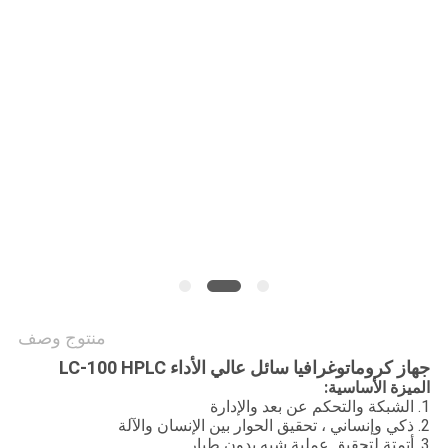
PRIVACY
POLICY
منتوج وصف
جهاز كروماتوغرافيا سائل عالي الأداء LC-100 HPLC
الميزة الأساسية:
1. الشبكة والتحكم عن بعد والإدارة
2. ذكي وإنساني ، تحقيق الحوار بين الإنسان والآلة
3. أتمتة لتحقيق عملية شبه بدون طيار